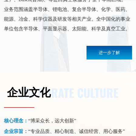
业务范围涵盖半导体、锂电池、复合半导体、化学、医药、
能源、冶金、科学仪器及研发等相关产业。全中国化的事业
单位包含半导体、平面显示器、太阳能、科学及真空工业。
进一步了解
CORPORATE CULTURE
企业文化
核心理念：
“博采众长，远大创新”
企业宗旨：
“专业品质、精心制造、诚信经营、用心服务”