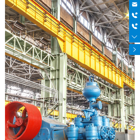
邮箱
szboyo@foxmail.com
于经理
18565644125
电话
0755-84869971