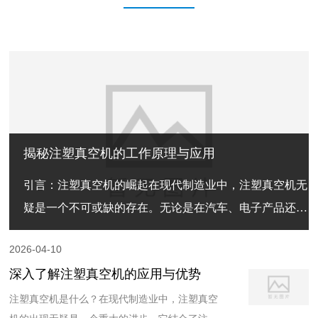
揭秘注塑真空机的工作原理与应用
引言：注塑真空机的崛起在现代制造业中，注塑真空机无
疑是一个不可或缺的存在。无论是在汽车、电子产品还是
日用品的生产中，它的应用遍及各个领域。今天，我们就
2026-04-10
来聊聊这个神奇设备的工作原理。注塑真空机的基本构造
深入了解注塑真空机的应用与优势
首先，咱们得了解注塑真空机的基本构造。它主要由注塑
机、真空系统、模具和控制系统组成。注塑机负责将塑料
注塑真空机是什么？在现代制造业中，注塑真空