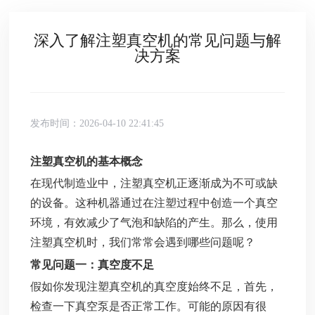
深入了解注塑真空机的常见问题与解
决方案
发布时间：2026-04-10 22:41:45
注塑真空机的基本概念
在现代制造业中，注塑真空机正逐渐成为不可或缺
的设备。这种机器通过在注塑过程中创造一个真空
环境，有效减少了气泡和缺陷的产生。那么，使用
注塑真空机时，我们常常会遇到哪些问题呢？
常见问题一：真空度不足
假如你发现注塑真空机的真空度始终不足，首先，
检查一下真空泵是否正常工作。可能的原因有很