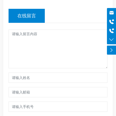
邮箱
在线留言
szboyo@foxmail.com
于经理
18565644125
电话
0755-84869971