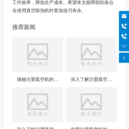
工作效率，降低生产成本。希望本文能帮助到各位
在使用真空除泡机时更加游刃有余。
邮箱
szboyo@foxmail.com
推荐新闻
于经理
18565644125
电话
0755-84869971
揭秘注塑真空机的工
深入了解注塑真空机
作原理与应用
的应用与优势