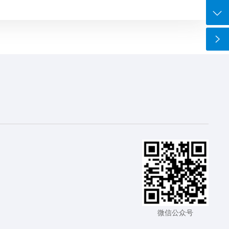
0755-84869971
微信公众号