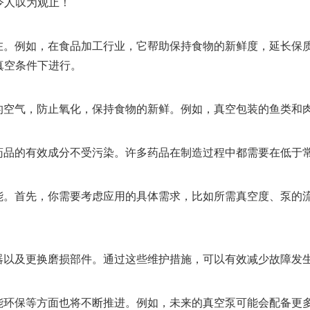
令人叹为观止！
不在。例如，在食品加工行业，它帮助保持食物的新鲜度，延长保
真空条件下进行。
内的空气，防止氧化，保持食物的新鲜。例如，真空包装的鱼类和
保药品的有效成分不受污染。许多药品在制造过程中都需要在低于
可能。首先，你需要考虑应用的具体需求，比如所需真空度、泵的
滤器以及更换磨损部件。通过这些维护措施，可以有效减少故障发
节能环保等方面也将不断推进。例如，未来的真空泵可能会配备更