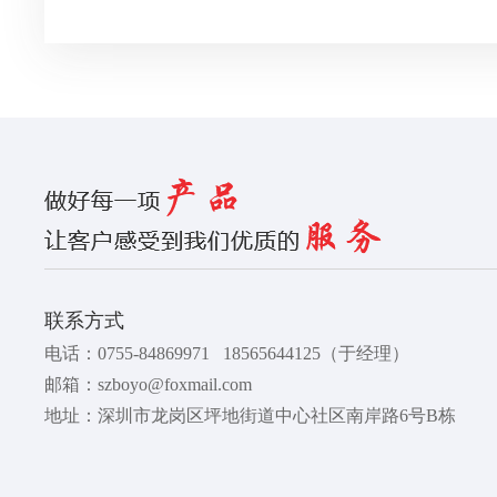
联系方式
电话：
0755-84869971
18565644125
（于经理）
邮箱：
szboyo@foxmail.com
地址：深圳市龙岗区坪地街道中心社区南岸路6号B栋