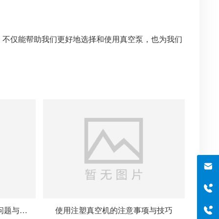
，不仅能帮助我们更好地选择和使用真空泵，也为我们
邮箱
szboyo@foxmail.com
于经理
18565644125
问题与解
使用注塑真空机的注意事项与技巧
电话