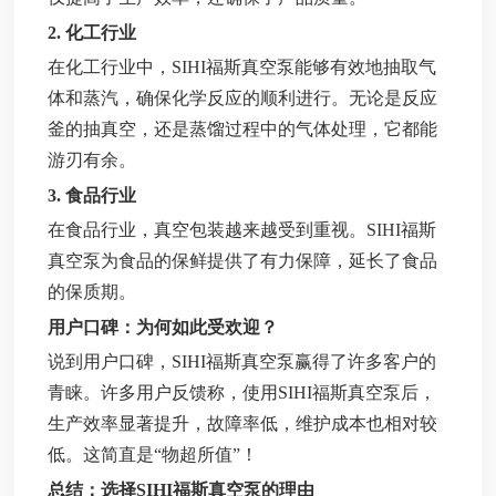
2. 化工行业
在化工行业中，SIHI福斯真空泵能够有效地抽取气
体和蒸汽，确保化学反应的顺利进行。无论是反应
釜的抽真空，还是蒸馏过程中的气体处理，它都能
游刃有余。
3. 食品行业
在食品行业，真空包装越来越受到重视。SIHI福斯
真空泵为食品的保鲜提供了有力保障，延长了食品
的保质期。
用户口碑：为何如此受欢迎？
说到用户口碑，SIHI福斯真空泵赢得了许多客户的
青睐。许多用户反馈称，使用SIHI福斯真空泵后，
生产效率显著提升，故障率低，维护成本也相对较
低。这简直是“物超所值”！
总结：选择SIHI福斯真空泵的理由