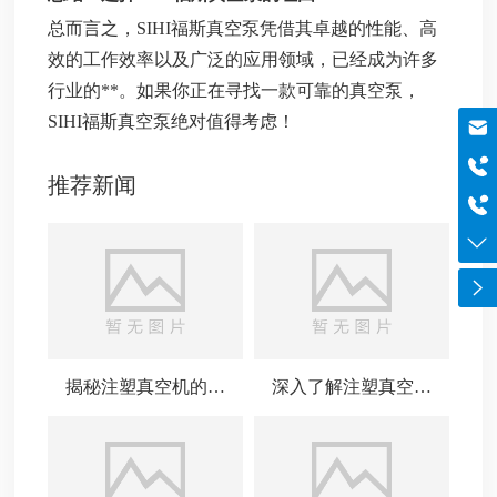
总而言之，SIHI福斯真空泵凭借其卓越的性能、高
效的工作效率以及广泛的应用领域，已经成为许多
行业的**。如果你正在寻找一款可靠的真空泵，
SIHI福斯真空泵绝对值得考虑！
邮箱
szboyo@foxmail.com
于经理
推荐新闻
18565644125
电话
0755-84869971
揭秘注塑真空机的工
深入了解注塑真空机
作原理与应用
的应用与优势