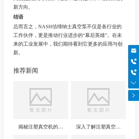
新方向。
结语
总而言之，NASH佶缔纳士真空泵不仅是各行业的
工作伙伴，更是推动行业进步的“幕后英雄”。在未
来的工业发展中，我们期待看到它更多的应用与创
邮箱
新。
szboyo@foxmail.com
于经理
18565644125
推荐新闻
电话
0755-84869971
揭秘注塑真空机的工
深入了解注塑真空机
作原理与应用
的应用与优势