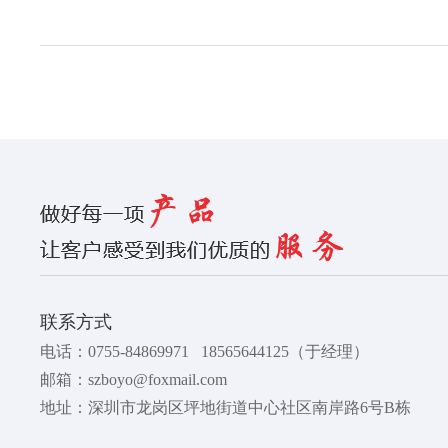
联系方式
电话：
0755-84869971
18565644125
（于经理）
邮箱：
szboyo@foxmail.com
地址：深圳市龙岗区坪地街道中心社区南岸路6号B栋