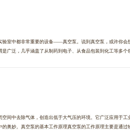
实验室中都非常重要的设备——真空泵。说到真空泵，或许你会
谓是广泛，几乎涵盖了从制药到电子、从食品包装到化工等多个
闭空间中去除气体，创造出低于大气压的环境。它广泛应用于工
中的奥妙。真空泵的基本工作原理真空泵的工作原理主要是通过