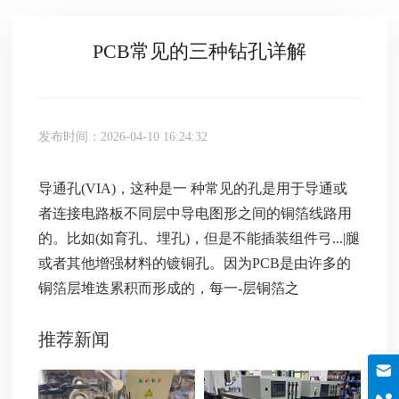
PCB常见的三种钻孔详解
发布时间：2026-04-10 16:24:32
导通孔(VIA)，这种是一 种常见的孔是用于导通或
者连接电路板不同层中导电图形之间的铜箔线路用
的。比如(如育孔、埋孔)，但是不能插装组件弓...|腿
或者其他增强材料的镀铜孔。因为PCB是由许多的
铜箔层堆迭累积而形成的，每一-层铜箔之
推荐新闻
邮箱
szboyo@foxmail.com