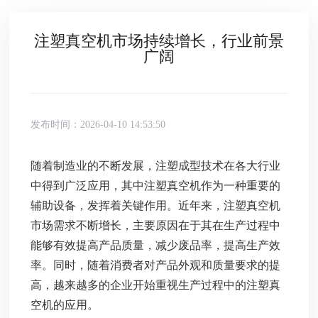
注塑真空机市场持续增长，行业前景
广阔
发布时间：2026-04-10 14:53:50
随着制造业的不断发展，注塑成型技术在各大行业
中得到广泛应用，其中注塑真空机作为一种重要的
辅助设备，发挥着关键作用。近年来，注塑真空机
市场需求不断增长，主要原因在于其在生产过程中
能够有效提高产品质量，减少废品率，提高生产效
率。同时，随着消费者对产品外观和质量要求的提
高，越来越多的企业开始重视生产过程中的注塑真
空机的应用。