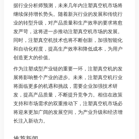
据行业分析师预测，未来几年内注塑真空机市场将
继续保持增长势头。随着新兴行业的发展和传统行
业的转型升级，对产品质量和生产效率的要求将愈
发严苛，这将进一步推动注塑真空机市场的发展。
同时，注塑真空机技术也将不断创新，加强智能化
和自动化程度，提高生产效率和降低成本，为用户
创造更大的价值。
作为注塑成型产业链的重要一环，注塑真空机的发
展将影响整个产业的进步。未来，注塑真空机行业
将面临更多的机遇和挑战，需要企业加强技术研
发，提高产品质量，不断提升竞争力。相信在政策
支持和市场需求的双重推动下，注塑真空机市场必
将迎来更加广阔的发展空间，为产业升级和经济增
长注入新动力。
推荐新闻