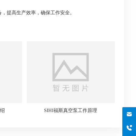
备，提高生产效率，确保工作安全。
介绍
SIHI福斯真空泵工作原理
邮箱
szboyo@foxmail.com
于经理