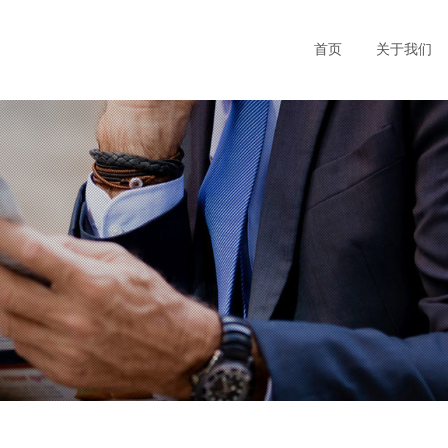
首页
关于我们