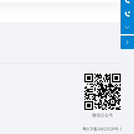
szboyo@foxmail.com
于经理
18565644125
电话
0755-84869971
微信公众号
粤ICP备20023528号-1