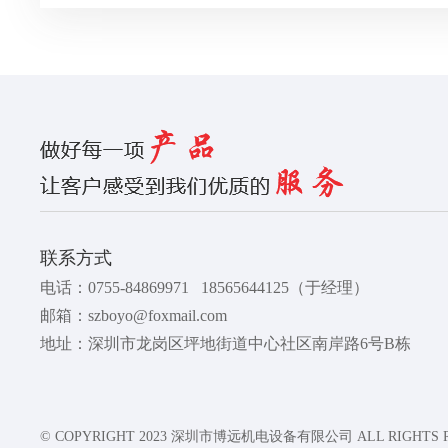
联系方式
电话：
0755-84869971
18565644125
（于经理）
邮箱：
szboyo@foxmail.com
地址：深圳市龙岗区坪地街道中心社区南岸路6号B栋
© COPYRIGHT 2023 深圳市博远机电设备有限公司 ALL RIGHTS 