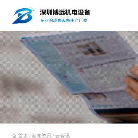
首页
/
新闻资讯
/
云资讯