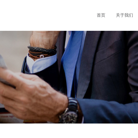
首页
关于我们