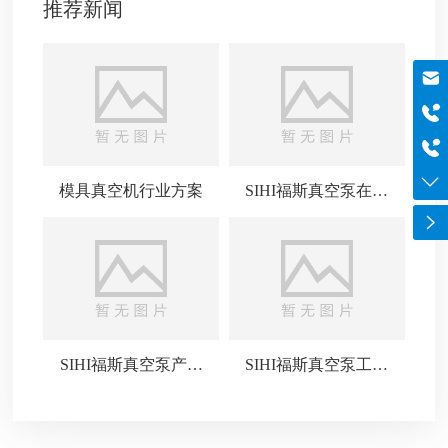
推荐新闻
邮箱
szboyo@foxmail.com
于经理
18565644125
电话
0755-84869971
模具真空机行业方案
SIHI福斯真空泵在各
领域的广泛应用
SIHI福斯真空泵产品
SIHI福斯真空泵工作
介绍
原理